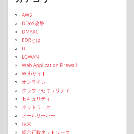
AWS
DDoS攻撃
DMARC
EDRとは
IT
LGWAN
Web Application Firewall
Webサイト
オンライン
クラウドセキュリティ
セキュリティ
ネットワーク
メールサーバー
端末
総合行政ネットワーク