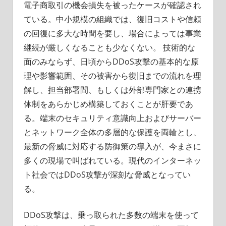
電子商取引の機会損失を被ったケースが確認され
ている。中小規模の組織では、復旧コストや信頼
の回復に多大な時間を要し、場合によっては事業
継続が厳しくなることも少なくない。 技術的な
面のみならず、日頃からDDoS攻撃の基本的な原
理や影響範囲、その被害から復旧までの流れを理
解し、担当部署間、もしくは外部専門家との連携
体制をあらかじめ構築しておくことが肝要であ
る。端末のセキュリティ意識向上およびサーバー
とネットワーク全体の多層的な保護を両輪とし、
最新の脅威に対応する防御策の導入が、今まさに
多くの現場で叫ばれている。現代のインターネッ
ト社会ではDDoS攻撃が深刻な脅威となってい
る。
DDoS攻撃は、乗っ取られた多数の端末を使って