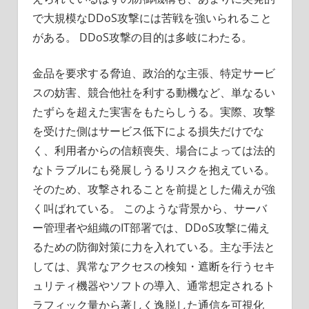
で大規模なDDoS攻撃には苦戦を強いられること
がある。 DDoS攻撃の目的は多岐にわたる。
金品を要求する脅迫、政治的な主張、特定サービ
スの妨害、競合他社を利する動機など、単なるい
たずらを超えた実害をもたらしうる。実際、攻撃
を受けた側はサービス低下による損失だけでな
く、利用者からの信頼喪失、場合によっては法的
なトラブルにも発展しうるリスクを抱えている。
そのため、攻撃されることを前提とした備えが強
く叫ばれている。 このような背景から、サーバ
ー管理者や組織のIT部署では、DDoS攻撃に備え
るための防御対策に力を入れている。主な手法と
しては、異常なアクセスの検知・遮断を行うセキ
ュリティ機器やソフトの導入、通常想定されるト
ラフィック量から著しく逸脱した通信を可視化