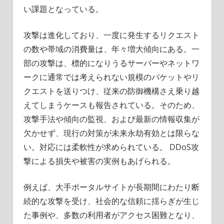
い課題となっている。
攻撃は進化しており、一度に発生するリクエスト
の数や帯域の消費量は、年々増大傾向にある。一
部の攻撃は、標的になりうるサーバーやネットワ
ークに通常では考えられない規模のパケットやリ
クエストを送りつけ、従来の防御機構さえ乗り越
えてしまうケースも報告されている。そのため、
攻撃手法や傾向の監視、および最新の情報収集が
欠かせず、現行の対策が未来永劫有効とは限らな
い。対応には柔軟性が求められている。 DDoS攻
撃による損失や被害の実例もあげられる。
例えば、大手ポータルサイトが長期間にわたり断
続的な攻撃を受け、社会的な信頼に揺らぎが生じ
た事例や、多数の利用者がアクセス困難となり、