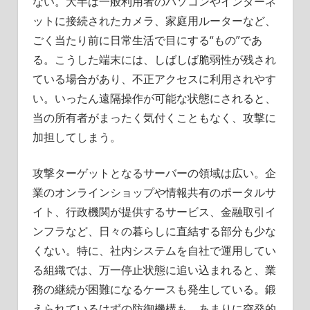
ない。大半は一般利用者のパソコンやインターネ
ットに接続されたカメラ、家庭用ルーターなど、
ごく当たり前に日常生活で目にする“もの”であ
る。こうした端末には、しばしば脆弱性が残され
ている場合があり、不正アクセスに利用されやす
い。いったん遠隔操作が可能な状態にされると、
当の所有者がまったく気付くこともなく、攻撃に
加担してしまう。
攻撃ターゲットとなるサーバーの領域は広い。企
業のオンラインショップや情報共有のポータルサ
イト、行政機関が提供するサービス、金融取引イ
ンフラなど、日々の暮らしに直結する部分も少な
くない。特に、社内システムを自社で運用してい
る組織では、万一停止状態に追い込まれると、業
務の継続が困難になるケースも発生している。鍛
えられているはずの防御機構も、あまりに突発的