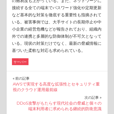
の難易度も上がっている。また、ネットワークに
接続する全ての端末でパスワード強化や定期更新
など基本的な対策を徹底する重要性も指摘されて
いる。被害事例では、大手サイトの長期停止や中
小企業の経営危機などが報告されており、組織内
外での連携と多層的な防御体制が不可欠となって
いる。現状の対策だけでなく、最新の脅威情報に
基づいた柔軟な対応も求められている。
サーバー
投
前の記事
AWSで実現する高度な拡張性とセキュリティ重
稿
視のクラウド運用最前線
ナ
次の記事
DDoS攻撃がもたらす現代社会の脅威と個々の
ビ
端末利用者に求められる継続的防衛意識