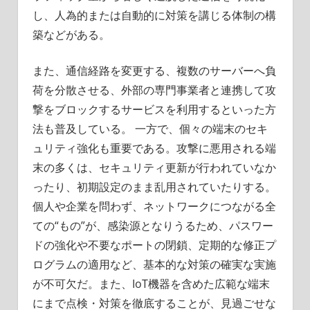
し、人為的または自動的に対策を講じる体制の構
築などがある。
また、通信経路を変更する、複数のサーバーへ負
荷を分散させる、外部の専門事業者と連携して攻
撃をブロックするサービスを利用するといった方
法も普及している。 一方で、個々の端末のセキ
ュリティ強化も重要である。攻撃に悪用される端
末の多くは、セキュリティ更新が行われていなか
ったり、初期設定のまま乱用されていたりする。
個人や企業を問わず、ネットワークにつながる全
ての“もの”が、感染源となりうるため、パスワー
ドの強化や不要なポートの閉鎖、定期的な修正プ
ログラムの適用など、基本的な対策の確実な実施
が不可欠だ。また、IoT機器を含めた広範な端末
にまで点検・対策を徹底することが、見過ごせな