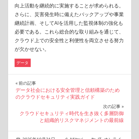
向上活動を継続的に実施することが求められる。
さらに、災害発生時に備えたバックアップや事業
継続計画、そしてAIを活用した監視体制の強化も
必要である。これら総合的な取り組みを通じて、
クラウド上での安全性と利便性を両立させる努力
が欠かせない。
データ
投
前の記事
データ社会における安全管理と信頼構築のため
稿
のクラウドセキュリティ実践ガイド
ナ
次の記事
クラウドセキュリティ時代を生き抜く多層防御
ビ
と組織的リスクマネジメントの最前線
ゲ