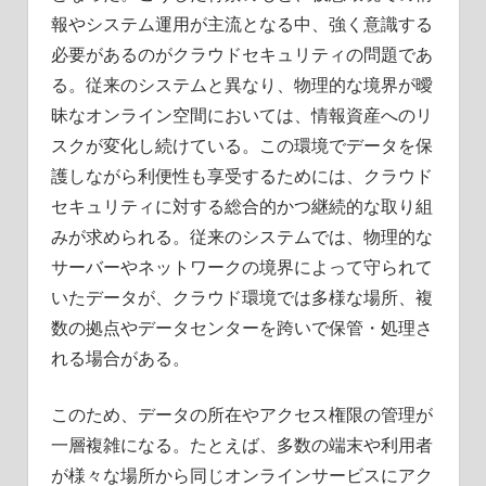
報やシステム運用が主流となる中、強く意識する
必要があるのがクラウドセキュリティの問題であ
る。従来のシステムと異なり、物理的な境界が曖
昧なオンライン空間においては、情報資産へのリ
スクが変化し続けている。この環境でデータを保
護しながら利便性も享受するためには、クラウド
セキュリティに対する総合的かつ継続的な取り組
みが求められる。従来のシステムでは、物理的な
サーバーやネットワークの境界によって守られて
いたデータが、クラウド環境では多様な場所、複
数の拠点やデータセンターを跨いで保管・処理さ
れる場合がある。
このため、データの所在やアクセス権限の管理が
一層複雑になる。たとえば、多数の端末や利用者
が様々な場所から同じオンラインサービスにアク