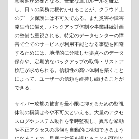
意喚起が必要となる。安全な運用ルールを確立
し、日々の業務に根付かせることが、クラウド上
のデータ保護には不可欠である。また災害や障害
発生時に備え、バックアップ体制や事業継続計画
の整備も重視される。特定のデータセンターの障
害で全てのサービスが利用不能となる事態を回避
するためには、地理的に分散した拠点へのデータ
保存や、定期的なバックアップの取得・リストア
検証が求められる。信頼性の高い体制を築くこと
によって、ユーザーの信頼を維持し続けることが
できる。
サイバー攻撃の被害を最小限に抑えるための監視
体制の構築は今や不可欠といえる。大量のアクセ
スログやシステム動作を常時監視し、異常な挙動
や不正アクセスの兆候を自動的に検知できるよう
になることで、早期に対策を講じることが可能と