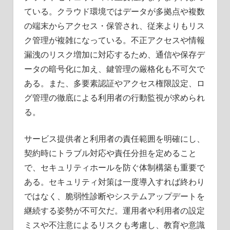
ている。クラウド環境ではデータが多拠点や複数
の端末からアクセス・保管され、従来よりもリス
ク管理が複雑になっている。不正アクセスや情報
漏洩のリスク増加に対応するため、通信や保存デ
ータの暗号化に加え、鍵管理の厳格化も不可欠で
ある。また、多要素認証やアクセス権限設定、ロ
グ管理の徹底による利用者の行動監視が求められ
る。
サービス提供者と利用者の責任範囲を明確にし、
契約時にトラブル対応や責任分担を定めること
で、セキュリティホールを防ぐ体制構築も重要で
ある。セキュリティ対策は一度導入すれば終わり
ではなく、脆弱性診断やシステムアップデートを
継続する姿勢が不可欠だ。運用者や利用者の設定
ミスや不注意によるリスクも考慮し、教育や意識