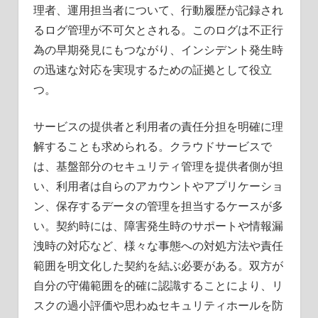
理者、運用担当者について、行動履歴が記録され
るログ管理が不可欠とされる。このログは不正行
為の早期発見にもつながり、インシデント発生時
の迅速な対応を実現するための証拠として役立
つ。
サービスの提供者と利用者の責任分担を明確に理
解することも求められる。クラウドサービスで
は、基盤部分のセキュリティ管理を提供者側が担
い、利用者は自らのアカウントやアプリケーショ
ン、保存するデータの管理を担当するケースが多
い。契約時には、障害発生時のサポートや情報漏
洩時の対応など、様々な事態への対処方法や責任
範囲を明文化した契約を結ぶ必要がある。双方が
自分の守備範囲を的確に認識することにより、リ
スクの過小評価や思わぬセキュリティホールを防