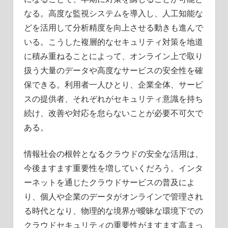
なる。高度な監視システムを導入し、人工知能な
どを活用して分析精度を向上させる動きも進んで
いる。こうした複層的なセキュリティ対策を地道
に積み重ねることによって、オンライン上で取り
扱う大量のデータや高度なサービスの安全性を確
保できる。利用者一人ひとり、企業全体、サービ
スの提供者、それぞれがセキュリティ意識を持ち
続け、改善や対応を怠らないことが必要不可欠で
ある。
情報社会の根幹となるクラウドの安全な活用は、
今後ますます重要性を増していくだろう。インタ
ーネットを通じたクラウドサービスの普及によ
り、個人や企業のデータがオンラインで管理され
る時代となり、物理的な境界が曖昧な環境下での
クラウドセキュリティの重要性がますます高まっ