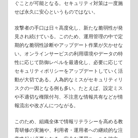
ぐことが可能となる。セキュリティ対策は一度施
せば永久に安心というものではない。
攻撃者の手口は日々高度化し、新たな脆弱性が発
見され続けている。このため、運用管理の中で定
期的な脆弱性診断やアップデート作業が欠かせな
い。オンラインサービスの利用環境やデータの特
性に応じて防御レベルを最適化し、必要に応じて
セキュリティポリシーをアップデートしていく活
動が大切である。人為的なミスがセキュリティリ
スクの一因となる例も多い。たとえば、設定ミス
や不適切な権限付与、不注意な情報共有などが情
報流出や改ざんにつながる。
このため、組織全体で情報リテラシーを高める教
育研修の実施や、利用者・運用者への継続的な注