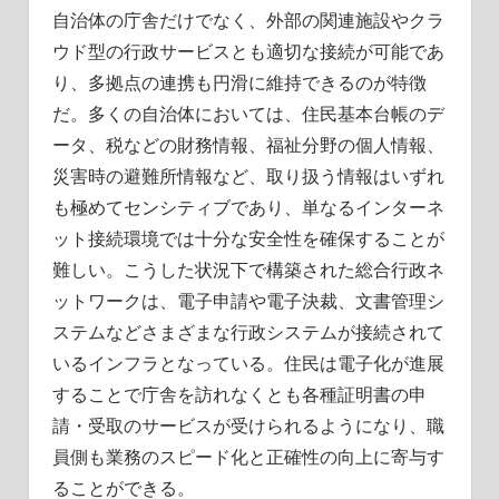
自治体の庁舎だけでなく、外部の関連施設やクラ
ウド型の行政サービスとも適切な接続が可能であ
り、多拠点の連携も円滑に維持できるのが特徴
だ。多くの自治体においては、住民基本台帳のデ
ータ、税などの財務情報、福祉分野の個人情報、
災害時の避難所情報など、取り扱う情報はいずれ
も極めてセンシティブであり、単なるインターネ
ット接続環境では十分な安全性を確保することが
難しい。こうした状況下で構築された総合行政ネ
ットワークは、電子申請や電子決裁、文書管理シ
ステムなどさまざまな行政システムが接続されて
いるインフラとなっている。住民は電子化が進展
することで庁舎を訪れなくとも各種証明書の申
請・受取のサービスが受けられるようになり、職
員側も業務のスピード化と正確性の向上に寄与す
ることができる。