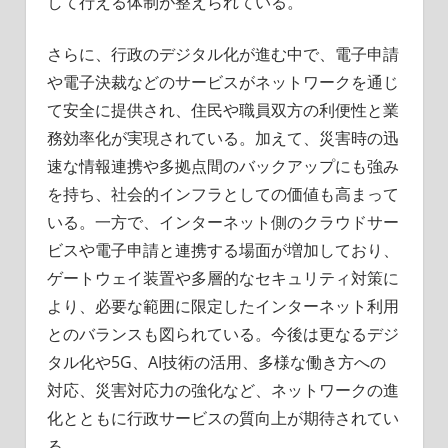
して行える体制が整えられている。
さらに、行政のデジタル化が進む中で、電子申請
や電子決裁などのサービスがネットワークを通じ
て安全に提供され、住民や職員双方の利便性と業
務効率化が実現されている。加えて、災害時の迅
速な情報連携や多拠点間のバックアップにも強み
を持ち、社会的インフラとしての価値も高まって
いる。一方で、インターネット側のクラウドサー
ビスや電子申請と連携する場面が増加しており、
ゲートウェイ装置や多層的なセキュリティ対策に
より、必要な範囲に限定したインターネット利用
とのバランスも図られている。今後は更なるデジ
タル化や5G、AI技術の活用、多様な働き方への
対応、災害対応力の強化など、ネットワークの進
化とともに行政サービスの質向上が期待されてい
る。