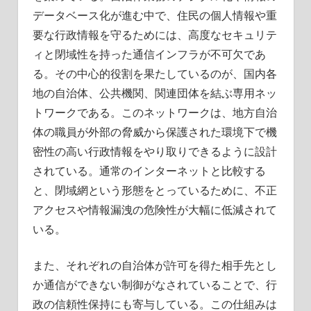
データベース化が進む中で、住民の個人情報や重
要な行政情報を守るためには、高度なセキュリテ
ィと閉域性を持った通信インフラが不可欠であ
る。その中心的役割を果たしているのが、国内各
地の自治体、公共機関、関連団体を結ぶ専用ネッ
トワークである。このネットワークは、地方自治
体の職員が外部の脅威から保護された環境下で機
密性の高い行政情報をやり取りできるように設計
されている。通常のインターネットと比較する
と、閉域網という形態をとっているために、不正
アクセスや情報漏洩の危険性が大幅に低減されて
いる。
また、それぞれの自治体が許可を得た相手先とし
か通信ができない制御がなされていることで、行
政の信頼性保持にも寄与している。この仕組みは