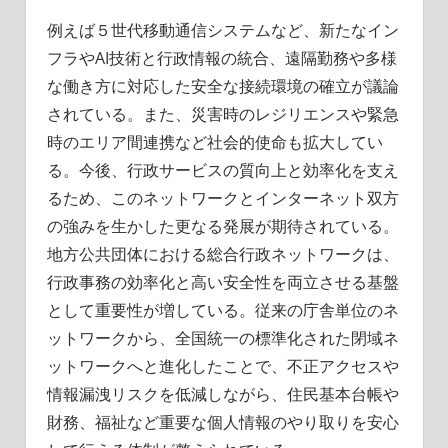
例えば５世代移動通信システムなど、新たなイン
フラやAI技術と行政情報の統合、遠隔勤務や多様
な働き方に対応した安全な接続環境の確立が議論
されている。また、災害時のレジリエンスや緊急
時のエリア間連携など社会的使命も拡大してい
る。今後、行政サービスの質向上と効率化を支え
るため、このネットワークとインターネット双方
の強みを生かした更なる発展が期待されている。
地方公共団体における総合行政ネットワークは、
行政事務の効率化と高い安全性を両立させる基盤
として重要性が増している。従来の庁舎単位のネ
ットワークから、全国統一の標準化された閉域ネ
ットワークへと進化したことで、不正アクセスや
情報漏洩リスクを低減しながら、住民基本台帳や
財務、福祉など重要な個人情報のやり取りを安心