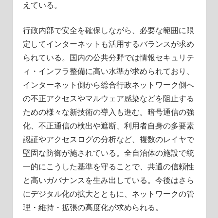
えている。
行政内部で安全を確保しながら、必要な範囲に限
定してインターネットも活用するバランスが求め
られている。国内の公共分野では情報セキュリテ
ィ・インフラ整備に高い水準が求められており、
インターネット側から総合行政ネットワーク側へ
の不正アクセスやマルウェア感染などを阻止する
ための様々な新技術の導入も進む。暗号通信の強
化、不正通信の検出や遮断、利用者自身の多要素
認証やアクセスログの分析など、複数のレイヤで
堅固な防御が施されている。全自治体の施設で統
一的にこうした基準を守ることで、共通の信頼性
と高いガバナンスを生み出している。今後はさら
にデジタル化の拡大とともに、ネットワークの管
理・維持・拡張の高度化が求められる。