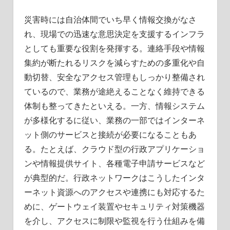
災害時には自治体間でいち早く情報交換がなさ
れ、現場での迅速な意思決定を支援するインフラ
としても重要な役割を発揮する。連絡手段や情報
集約が断たれるリスクを減らすための多重化や自
動切替、安全なアクセス管理もしっかり整備され
ているので、業務が途絶えることなく維持できる
体制も整ってきたといえる。一方、情報システム
が多様化するに従い、業務の一部ではインターネ
ット側のサービスと接続が必要になることもあ
る。たとえば、クラウド型の行政アプリケーショ
ンや情報提供サイト、各種電子申請サービスなど
が典型的だ。行政ネットワークはこうしたインタ
ーネット資源へのアクセスや連携にも対応するた
めに、ゲートウェイ装置やセキュリティ対策機器
を介し、アクセスに制限や監視を行う仕組みを備