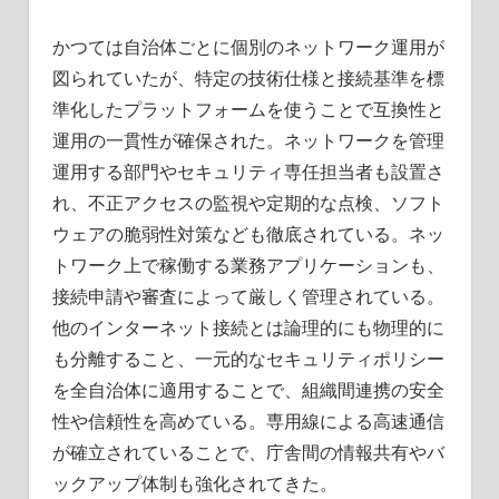
かつては自治体ごとに個別のネットワーク運用が
図られていたが、特定の技術仕様と接続基準を標
準化したプラットフォームを使うことで互換性と
運用の一貫性が確保された。ネットワークを管理
運用する部門やセキュリティ専任担当者も設置さ
れ、不正アクセスの監視や定期的な点検、ソフト
ウェアの脆弱性対策なども徹底されている。ネッ
トワーク上で稼働する業務アプリケーションも、
接続申請や審査によって厳しく管理されている。
他のインターネット接続とは論理的にも物理的に
も分離すること、一元的なセキュリティポリシー
を全自治体に適用することで、組織間連携の安全
性や信頼性を高めている。専用線による高速通信
が確立されていることで、庁舎間の情報共有やバ
ックアップ体制も強化されてきた。