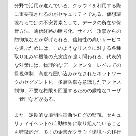
分野で活用が進んでいる。クラウドを利用する際
に重要視されるのがセキュリティである。仮想環
境ならではの不安要素として、データの所在や保
管方法、通信経路の暗号化、サイバー攻撃からの
防御策などが挙げられる。信頼性の高いサービス
を選ぶためには、このようなリスクに対する各種
取り組みや機能の充実度が強く問われる。代表的
な対策には、物理的なデータセンターレベルでの
監視体制、高度な囲い込みがなされたネットワー
クのセグメント化、多層防御を意識したアクセス
制御、不要な権限を回避するための厳格なユーザ
ー管理などがある。
また、定期的な脆弱性診断やログの監視、セキュ
リティイベントの自動検知に取り組んでいること
も特徴的だ。多くの企業がクラウド環境への移行