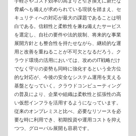
手軽さやコスト効率の高まりと引き換えに新たな
脅威へも備えが求められている現状を踏まえ、セ
キュリティへの対応が最大の課題であることは明
白である。信頼性と柔軟性を兼ね備えたサービス
を選定し、自社の要件や法的規制、将来的な事業
展開方針とも整合性を持たせながら、継続的な運
用と改善を重ねることが不可欠となるだろう。ク
ラウド環境の活用においては、攻めのIT戦略だけ
でなく守りの姿勢も同時に強化するという全方位
的な対応が、今後の安全なシステム運用を支える
基盤となっていく。クラウドコンピューティング
の普及により、企業や組織は柔軟性と拡張性の高
い仮想インフラを活用するようになっています。
従来のオンプレミスと比べ、必要なリソースを必
要な時に利用でき、初期投資や運用コストを抑え
つつ、グローバル展開も容易です。