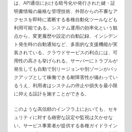
は、API通信における暗号化や発行された鍵・証
明書情報の厳格な管理技術、外部からの不審なア
クセスを即時に遮断する各種自動化ツールなども
利用可能である。システム運用の効率化という観
点から、変更履歴や設定の自動記録、インシデン
ト発生時の自動通知など、多面的な支援機能が実
装されている。クラウドサービスの利点には、可
用性の高さも挙げられる。サーバーにトラブルが
発生しても自動で別リージョンや別ゾーンがバッ
クアップとして稼働できる耐障害性が備わってい
るうえ、利用者はシステムの停止や損失を最小限
に抑える設計を施すことができる。
このような高信頼のインフラ上においても、セキ
ュリティに対する緻密な設定や監視は欠かせな
い。サービス事業者が提供する各種ガイドライン