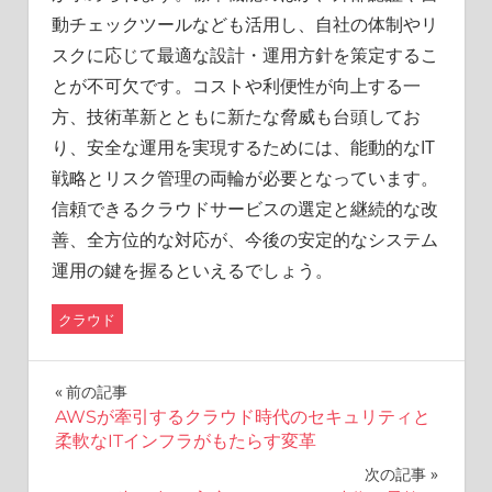
動チェックツールなども活用し、自社の体制やリ
スクに応じて最適な設計・運用方針を策定するこ
とが不可欠です。コストや利便性が向上する一
方、技術革新とともに新たな脅威も台頭してお
り、安全な運用を実現するためには、能動的なIT
戦略とリスク管理の両輪が必要となっています。
信頼できるクラウドサービスの選定と継続的な改
善、全方位的な対応が、今後の安定的なシステム
運用の鍵を握るといえるでしょう。
クラウド
投
前の記事
AWSが牽引するクラウド時代のセキュリティと
稿
柔軟なITインフラがもたらす変革
ナ
次の記事