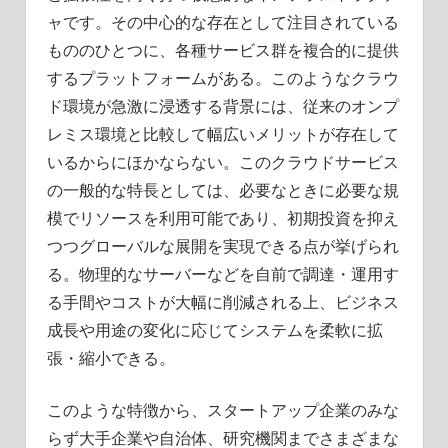
ャです。
その中心的な存在として注目されている
もののひとつに、各種サービス群を複合的に提供
するプラットフォームがある。このようなクラウ
ド環境が急激に浸透する背景には、従来のオンプ
レミス環境と比較して幅広いメリットが存在して
いるからにほかならない。このクラウドサービス
の一般的な特長としては、必要なときに必要な規
模でリソースを利用可能であり、初期投資を抑え
つつグローバルな展開を実現できる点が挙げられ
る。物理的なサーバーなどを自前で調達・運用す
る手間やコストが大幅に削減される上、ビジネス
成長や用途の変化に応じてシステムを柔軟に拡
張・縮小できる。
このような特徴から、スタートアップ企業のみな
らず大手企業や自治体、研究機関までさまざまな