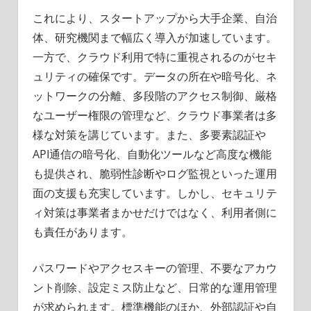
これにより、スタートアップから大手企業、自治
体、研究機関まで幅広く導入が加速しています。
一方で、クラウド利用で特に重視されるのがセキ
ュリティの確保です。データの所在や暗号化、ネ
ットワークの分離、多段階のアクセス制御、厳格
なユーザー権限の管理など、クラウド事業者は多
様な対策を講じています。また、多要素認証や
API通信の暗号化、自動化ツールなど高度な機能
も提供され、脆弱性診断やログ監視といった運用
面の支援も充実しています。しかし、セキュリテ
ィ対策は事業者まかせだけではなく、利用者側に
も責任があります。
パスワードやアクセスキーの管理、不要なアカウ
ント削除、設定ミス防止など、日常的な運用管理
が求められます。標準機能のほか、外部認証や自