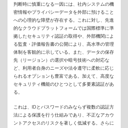
判断時に慎重になる一因には、社内システムの機
密情報やプライバシーデータを外部に預けること
への心理的な障壁が存在する。これに対し、先進
的なクラウドプラットフォームでは国際標準に準
拠したセキュリティ認証の取得や、外部機関によ
る監査・評価報告書の公開により、高水準の管理
体制を客観的に示している。また、データの保存
先（リージョン）の選択や暗号技術への対応な
ど、利用者自身のニーズや法令遵守に柔軟に応じ
られるオプションも豊富である。加えて、高度な
セキュリティ機能のひとつとして多要素認証があ
る。
これは、IDとパスワードのみならず複数の認証方
法による保護を行う仕組みであり、不正なアカウ
ントアクセスのリスクを著しく低減する。さらに