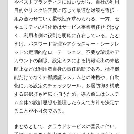
やベストプラクティスに沿いながら、自社の利用
目的やリスク許容度に応じて最適な対策を選択・
組み合わせていく柔軟性が求められる。一方、セ
キュリティの強化策はサービス事業者任せではな
く、利用者側の役割も明確に存在している。たと
えば、パスワード管理やアクセスキー・シークレ
ットの定期的なローテーション、不要な環境やア
カウントの削除、設定ミスによる情報流出の未然
防止などは利用者自身の責任範疇である。標準機
能だけでなく外部認証システムとの連携や、自動
化による設定のチェックツール、多層防御を構成
する選択肢も幅広く揃うため、導入前にはシステ
ム全体の設計思想を整理したうえで方針を決定す
ることが不可欠である。
まとめとして、クラウドサービスの普及に伴い、