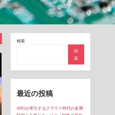
検索
検
索
最近の投稿
AWSが牽引するクラウド時代の多層