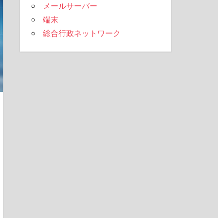
メールサーバー
端末
総合行政ネットワーク